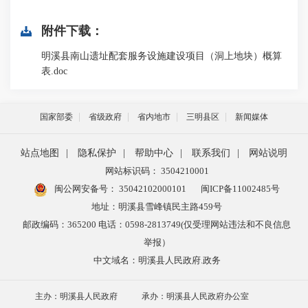
附件下载：
明溪县南山遗址配套服务设施建设项目（洞上地块）概算
表.doc
国家部委
省级政府
省内地市
三明县区
新闻媒体
站点地图
|
隐私保护
|
帮助中心
|
联系我们
|
网站说明
网站标识码： 3504210001
闽公网安备号：
35042102000101
闽ICP备11002485号
地址：明溪县雪峰镇民主路459号
邮政编码：365200 电话：0598-2813749(仅受理网站违法和不良信息
举报）
中文域名：明溪县人民政府.政务
主办：明溪县人民政府
承办：明溪县人民政府办公室