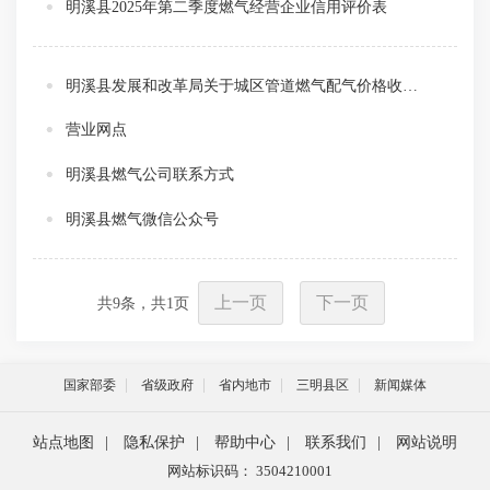
明溪县2025年第二季度燃气经营企业信用评价表
明溪县发展和改革局关于城区管道燃气配气价格收费标准及有关事项的通知
营业网点
明溪县燃气公司联系方式
明溪县燃气微信公众号
上一页
下一页
共
9
条，共
1
页
国家部委
省级政府
省内地市
三明县区
新闻媒体
站点地图
|
隐私保护
|
帮助中心
|
联系我们
|
网站说明
网站标识码： 3504210001