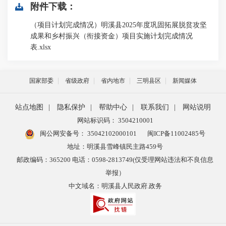
附件下载：
（项目计划完成情况）明溪县2025年度巩固拓展脱贫攻坚
成果和乡村振兴（衔接资金）项目实施计划完成情况
表.xlsx
国家部委
省级政府
省内地市
三明县区
新闻媒体
站点地图
|
隐私保护
|
帮助中心
|
联系我们
|
网站说明
网站标识码： 3504210001
闽公网安备号：
35042102000101
闽ICP备11002485号
地址：明溪县雪峰镇民主路459号
邮政编码：365200 电话：0598-2813749(仅受理网站违法和不良信息
举报）
中文域名：明溪县人民政府.政务