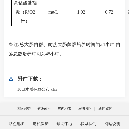
高锰酸盐指
数（以
O
2
mg/L
1.92
0.72
计）
备注
:总大肠菌群、耐热大肠菌群培养时间为24小时,菌
落总数培养时间为48小时
。
附件下载：
30日水质信息公布.xlsx
国家部委
省级政府
省内地市
三明县区
新闻媒体
站点地图
|
隐私保护
|
帮助中心
|
联系我们
|
网站说明