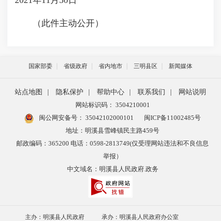
2021年11月30日
（此件主动公开）
国家部委
省级政府
省内地市
三明县区
新闻媒体
站点地图
|
隐私保护
|
帮助中心
|
联系我们
|
网站说明
网站标识码： 3504210001
闽公网安备号：
35042102000101
闽ICP备11002485号
地址：明溪县雪峰镇民主路459号
邮政编码：365200 电话：0598-2813749(仅受理网站违法和不良信息
举报）
中文域名：明溪县人民政府.政务
主办：明溪县人民政府
承办：明溪县人民政府办公室