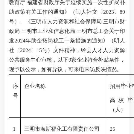
教育厅 福建省财政厅关于延续实施一次性扩岗补
助政策有关工作的通知》（闽人社文〔2023〕89
号）、《三明市人力资源和社会保障局 三明市财
政局 三明市工业和信息化局 三明市总工会关于印
发2024年助企拓岗稳工十条措施的通知》（明人
社〔2024〕15号）文件精神，经县人才人力资源
公共服务中心审核，以下9家企业符合补贴条件，
现予以公示，如有异议，可来电来访反映情况。
序
企业名称
招用毕业
号
高校毕
（人）
1
三明市海斯福化工有限责任公司
25