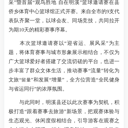
采”暨首届“观鸟胜地 自在明溪”篮球邀请赛在县
侨乡体育中心篮球馆正式开赛。来自全市的9支代
表队齐聚一堂，以球会友、同场竞技，共同拉开
为期10天的精彩赛事序幕。
本次篮球邀请赛以“迎省运、展风采”为主
题，将体育赛事与城市形象展示相结合，不仅为
广大篮球爱好者搭建了交流切磋的平台，也进一
步丰富了群众文体生活，推动赛事“流量”转化为
文旅“
”和发展“增量”，全方位营造“全民健身
留量
与省运同行”的浓厚氛围。
与此同时，明溪县还以此次赛事为契机，积
极打造“跟着赛事去旅游”新场景，把观赛体验与
生态观光、休闲度假相结合，引导游客在观赛之