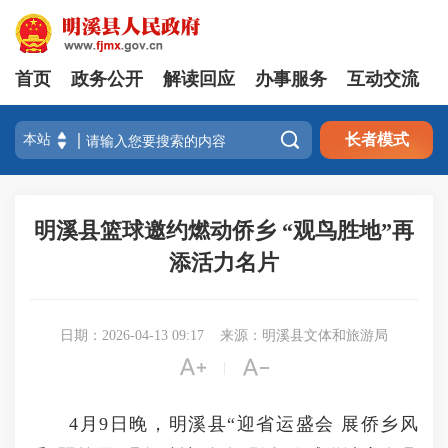
首页
政务公开
解读回应
办事服务
互动交流

长者模式
明溪县篮球邀约燃动侨乡 “观鸟胜地”再
添活力名片
日期：2026-04-13 09:17
来源：明溪县文体和旅游局


|
4月9日晚，明溪县“迎省运盛会 展侨乡风