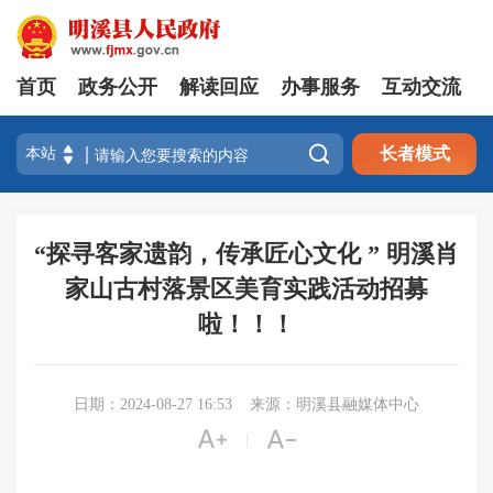
首页
政务公开
解读回应
办事服务
互动交流

长者模式
“探寻客家遗韵，传承匠心文化 ” 明溪肖
家山古村落景区美育实践活动招募
啦！！！
日期：2024-08-27 16:53
来源：明溪县融媒体中心


|