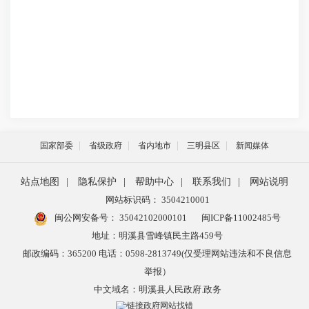
国家部委
省级政府
省内地市
三明县区
新闻媒体
站点地图
|
隐私保护
|
帮助中心
|
联系我们
|
网站说明
网站标识码： 3504210001
闽公网安备号：
35042102000101
闽ICP备11002485号
地址：明溪县雪峰镇民主路459号
邮政编码：365200 电话：0598-2813749(仅受理网站违法和不良信息
举报）
中文域名：明溪县人民政府.政务