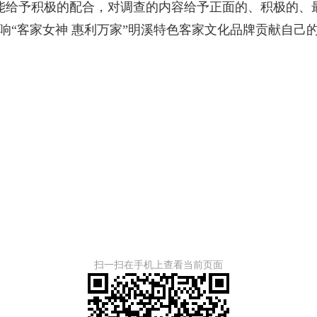
能给予积极的配合，对调查的内容给予正面的、积极的、
响“客家女神 惠利万家”明溪特色客家文化品牌贡献自己
扫一扫在手机上查看当前页面