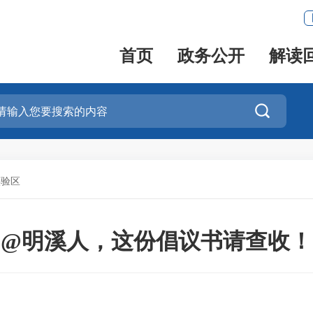
首页
政务公开
解读

实验区
@明溪人，这份倡议书请查收！