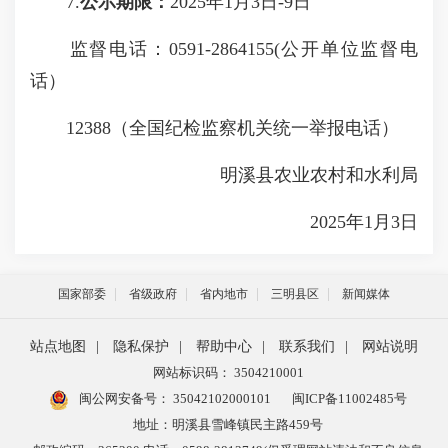
7.
公示期限：
2025年1月3日-9日
监督电话：0591-2864155(公开单位监督电
话）
12388（全国纪检监察机关统一举报电话）
明溪县农业农村和水利局
2025年1月3日
国家部委
省级政府
省内地市
三明县区
新闻媒体
站点地图
|
隐私保护
|
帮助中心
|
联系我们
|
网站说明
网站标识码： 3504210001
闽公网安备号：
35042102000101
闽ICP备11002485号
地址：明溪县雪峰镇民主路459号