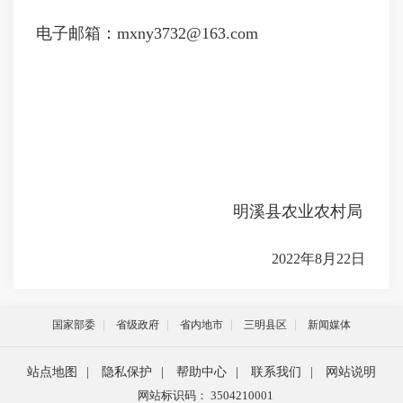
电子邮箱：mxny3732@163.com
明溪县农业农村局
20
22
年
8月
22
日
国家部委
省级政府
省内地市
三明县区
新闻媒体
站点地图
|
隐私保护
|
帮助中心
|
联系我们
|
网站说明
网站标识码： 3504210001