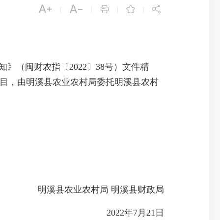





|
|
|
|
（闽财农指〔2022〕38号）文件精
”科目，由明溪县农业农村局委托明溪县农村
明溪县农业农村局 明溪县财政局
2022年7月21日