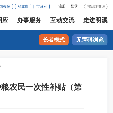
注册
登录
国务院
省政府
市政府
网站支持IPv6
回应
办事服务
互动交流
走进明溪
长者模式
无障碍浏览
目
种粮农民一次性补贴（第