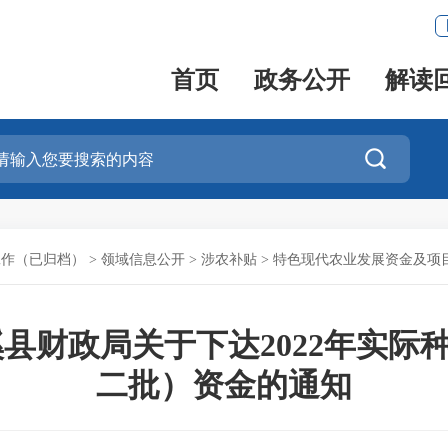
首页
政务公开
解读

工作（已归档）
>
领域信息公开
>
涉农补贴
>
特色现代农业发展资金及项
溪县财政局关于下达2022年实际
二批）资金的通知