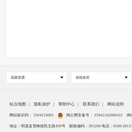
国家部委
省级政府
站点地图
|
隐私保护
|
帮助中心
|
联系我们
|
网站说明
网站标识码： 3504210001
闽公网安备号：
35042102000101
闽I
地址：明溪县雪峰镇民主路459号
邮政编码：365200 电话：0598-28