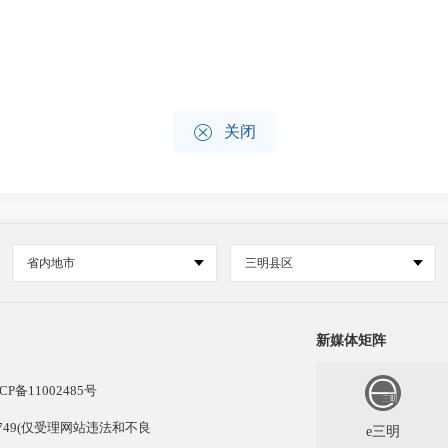

关闭
省内地市
三明县区
新媒体矩阵
CP备11002485号
13749(仅受理网站违法和不良
e三明