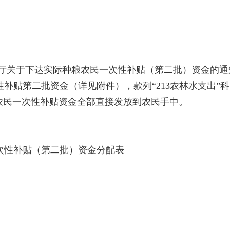
于下达实际种粮农民一次性补贴（第二批）资金的通知》
次性补贴第二批资金（详见附件），款列“213农林水支出
农民一次性补贴资金全部直接发放到农民手中。
次性补贴（第二批）资金分配表