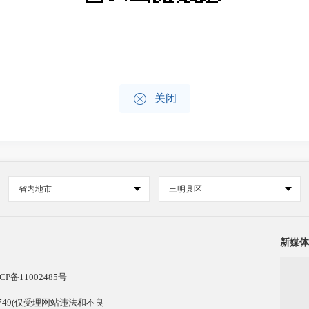

关闭
省内地市
三明县区
新媒体
CP备11002485号
13749(仅受理网站违法和不良