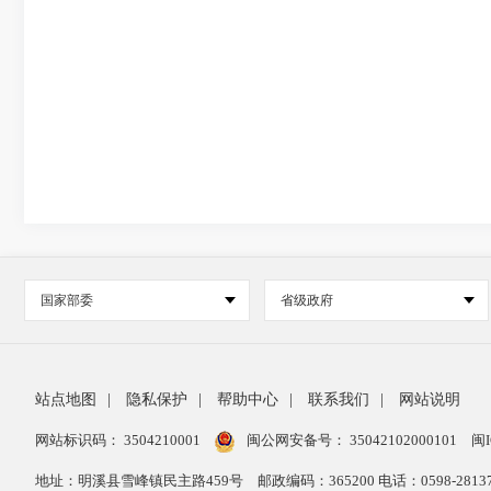
国家部委
省级政府
站点地图
|
隐私保护
|
帮助中心
|
联系我们
|
网站说明
网站标识码： 3504210001
闽公网安备号：
35042102000101
闽I
地址：明溪县雪峰镇民主路459号
邮政编码：365200 电话：0598-28