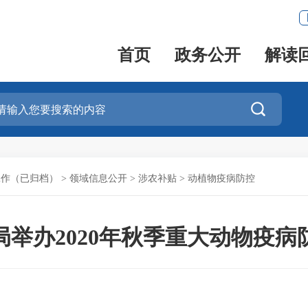
首页
政务公开
解读

工作（已归档）
>
领域信息公开
>
涉农补贴
>
动植物疫病防控
局举办2020年秋季重大动物疫病