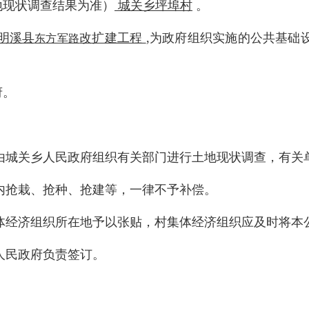
现状调查结果为准）
城关乡坪埠村
。
明溪县
改扩建工程
,为政府组织实施的公共基础
东方军路
府。
28日由城关乡人民政府组织有关部门进行土地现状调查，有
抢栽、抢种、抢建等，一律不予补偿。
经济组织所在地予以张贴，村集体经济组织应及时将本
民政府负责签订。