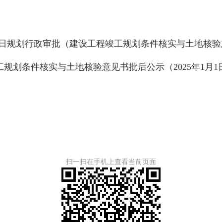
2月11日规划行政审批（建设工程竣工规划条件核实与土地
条件核实与土地核验意见书批后公示（2025年1月1日
扫一扫在手机上查看当前页面