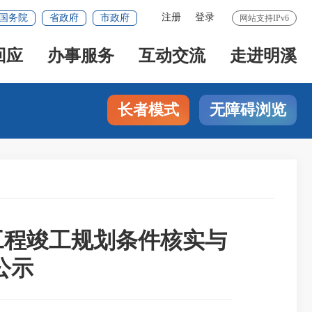
注册
登录
国务院
省政府
市政府
网站支持IPv6
回应
办事服务
互动交流
走进明溪
长者模式
无障碍浏览
建设工程竣工规划条件核实与
公示