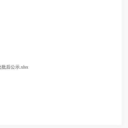
后公示.xlsx