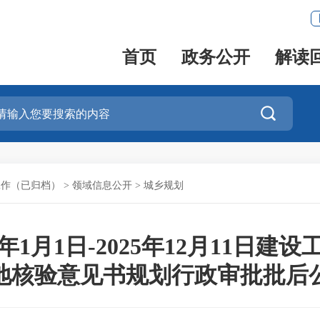
首页
政务公开
解读

工作（已归档）
>
领域信息公开
>
城乡规划
年1月1日-2025年12月11日
地核验意见书规划行政审批批后