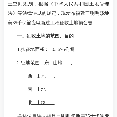
土空间规划，根据《中华人民共和国土地管理
法》等法律法规的规定，现发布福建三明明溪地
美35千伏输变电新建工程征收土地预公告：
一、征收土地的范围、目的
1.拟征地面积：
0.3676公顷
2.征地范围：东
山地
、
西
山地
、
南
山地
、
北
山路
。
具体位置详见福建三明明溪地美35千伏输变