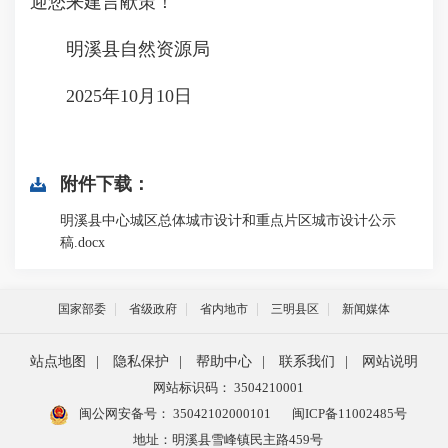
迎您来建言献策！
明溪县自然资源局
2025年10月10日
附件下载：
明溪县中心城区总体城市设计和重点片区城市设计公示
稿.docx
国家部委
省级政府
省内地市
三明县区
新闻媒体
站点地图
|
隐私保护
|
帮助中心
|
联系我们
|
网站说明
网站标识码： 3504210001
闽公网安备号：
35042102000101
闽ICP备11002485号
地址：明溪县雪峰镇民主路459号