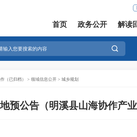
首页
政务公开
解读

工作（已归档）
>
领域信息公开
>
城乡规划
地预公告（明溪县山海协作产业