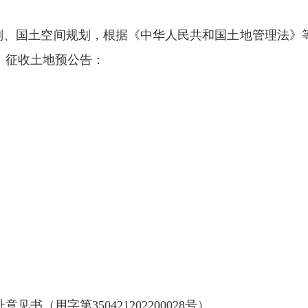
划、国土空间规划，根据《中华人民共和国土地管理法》
）征收土地预公告：
用字第350421202200028号）。