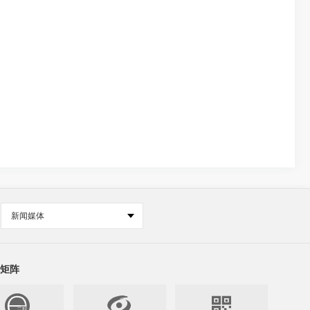
新闻媒体
矩阵

