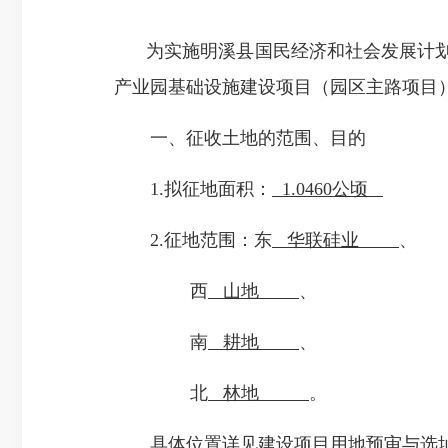
为实施明溪县国民经济和社会发展计
产业园基础设施建设项目（园区主路项目
一、征收土地的范围、目的
1.拟征地面积：
1.0460公顷
2.征地范围：东
华联硅业
、
西
山地
、
南
耕地
、
北
林地
。
具体位置详见建设项目用地预审与选址意见书（