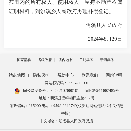
范围内的所有权人、使用权人，应持不动产权属
证明材料，到沙溪乡人民政府办理补偿登记。
明溪县人民政府
2024年8月29日
国家部委
省级政府
省内地市
三明县区
新闻媒体
站点地图
|
隐私保护
|
帮助中心
|
联系我们
|
网站说明
网站标识码： 3504210001
闽公网安备号：
35042102000101
闽ICP备11002485号
地址：明溪县雪峰镇民主路459号
邮政编码：365200 电话：0598-2813749(仅受理网站违法和不良信息
举报）
中文域名：明溪县人民政府.政务