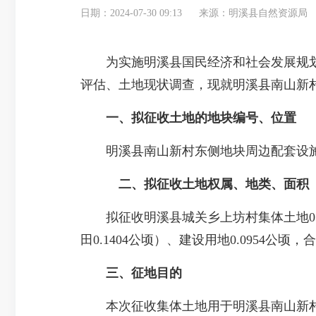
日期：2024-07-30 09:13
来源：明溪县自然资源局
为实施明溪县国民经济和社会发展规划
评估、土地现状调查，现就明溪县南山新
一、拟征收土地的地块编号、位置
明溪县南山新村东侧地块周边配套设施
二、拟征收土地权属、地类、面积
拟征收明溪县城关乡上坊村集体土地0.35
田0.1404公顷）、建设用地0.0954公顷
三、征地目的
本次征收集体土地用于明溪县南山新村东