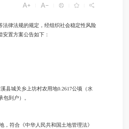





|
|
|
|
法律法规的规定，经组织社会稳定性风险
偿安置方案公告如下：
溪县城关乡上坊村农用地0.2617公顷（水
地未承包到户）。
地，符合《中华人民共和国土地管理法》