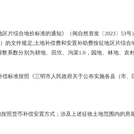
片综合地价标准的通知》（闽自然资发〔2023〕53号
6号）的文件规定,土地补偿费和安置补助费按征地区片综
地类调整系数分别为耕地、田坎、沟渠1.0，园地、林地、
偿标准按照《三明市人民政府关于公布实施各县（市、区
按照货币补偿安置方式；涉及上述征收土地范围内的房