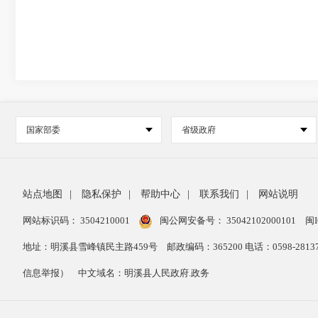
国家部委
省级政府
站点地图
|
隐私保护
|
帮助中心
|
联系我们
|
网站说明
网站标识码： 3504210001
闽公网安备号：
35042102000101
闽I
地址：明溪县雪峰镇民主路459号
邮政编码：365200 电话：0598-28
信息举报）
中文域名：明溪县人民政府.政务