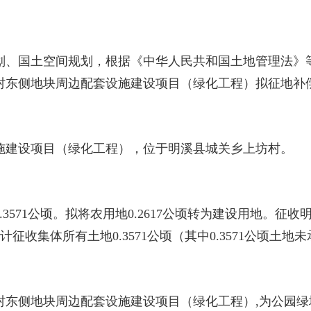
、国土空间规划，根据《中华人民共和国土地管理法》等
村东侧地块周边配套设施建设项目（绿化工程）拟征地补
建设项目（绿化工程），位于明溪县城关乡上坊村。
71公顷。拟将农用地0.2617公顷转为建设用地。征收明
，合计征收集体所有土地0.3571公顷（其中0.3571公顷土
侧地块周边配套设施建设项目（绿化工程）,为公园绿