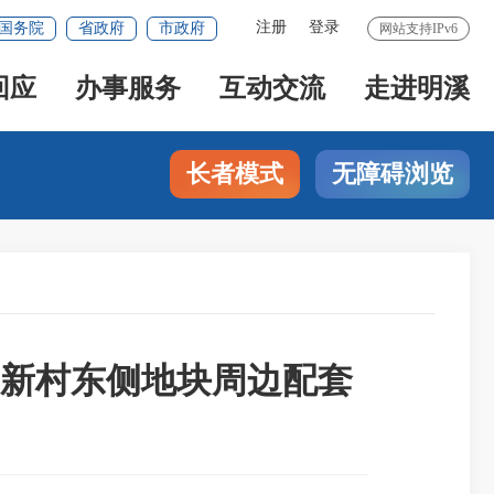
注册
登录
国务院
省政府
市政府
网站支持IPv6
回应
办事服务
互动交流
走进明溪
长者模式
无障碍浏览
新村东侧地块周边配套