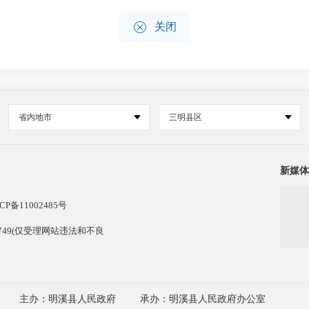

关闭
省内地市
三明县区
新媒体
CP备11002485号
13749(仅受理网站违法和不良
主办：明溪县人民政府
承办：明溪县人民政府办公室