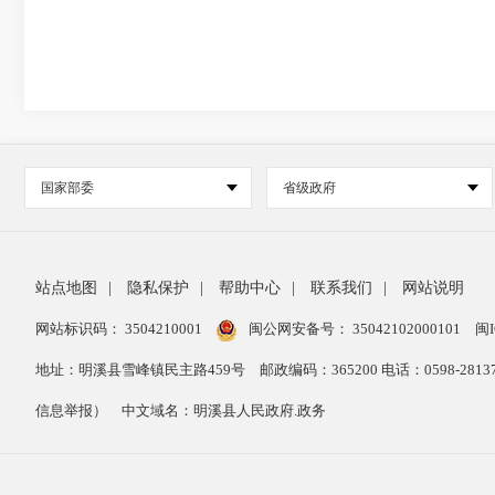
国家部委
省级政府
站点地图
|
隐私保护
|
帮助中心
|
联系我们
|
网站说明
网站标识码： 3504210001
闽公网安备号：
35042102000101
闽I
地址：明溪县雪峰镇民主路459号
邮政编码：365200 电话：0598-28
信息举报）
中文域名：明溪县人民政府.政务