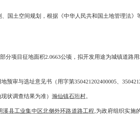
划、国土空间规划，根据《中华人民共和国土地管理法》
部分项目征地面积2.0663公顷，拟开发用途为城镇道路用
址意见书（用字第350421202400005、35042120
现状调查结果为准）
瀚仙镇石珩村
。
明溪县工业集中区北侧外环路道路工程
,为政府组织实施