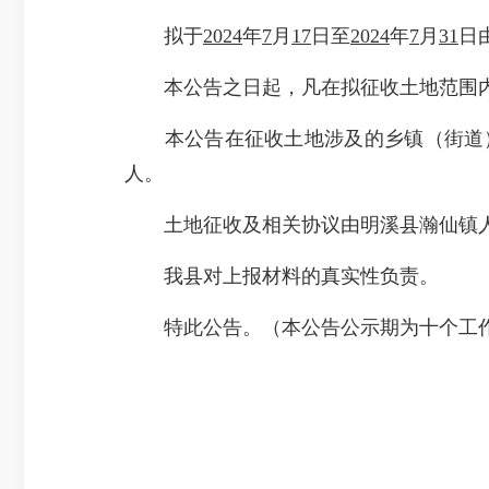
拟于
2024
年
7
月
17
日至
2024
年
7
月
31
日
本公告之日起，凡在拟征收土地范围内
本公告在征收土地涉及的乡镇（街道）
人。
土地征收及相关协议由明溪县瀚仙镇人
我县对上报材料的真实性负责。
特此公告。（本公告公示期为十个工