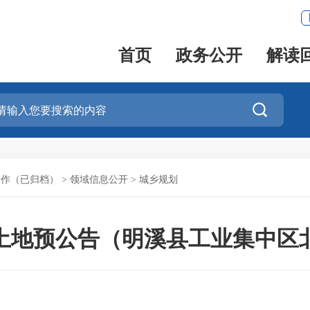
首页
政务公开
解读

工作（已归档）
>
领域信息公开
>
城乡规划
土地预公告（明溪县工业集中区