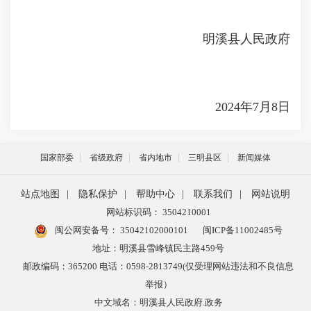
明溪县人民政府
2024年7月8日
国家部委
省级政府
省内地市
三明县区
新闻媒体
站点地图
|
隐私保护
|
帮助中心
|
联系我们
|
网站说明
网站标识码： 3504210001
闽公网安备号：
35042102000101
闽ICP备11002485号
地址：明溪县雪峰镇民主路459号
邮政编码：365200 电话：0598-2813749(仅受理网站违法和不良信息
举报）
中文域名：明溪县人民政府.政务