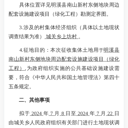
具体位置详见明溪县南山新村东侧地块周边
配套设施建设项目（绿化工程）勘测定界图。
3.涉及的村集体经济组织（具体以土地现状
调查结果为准）
城关乡上坊村
。
4.征地目的：本次征收集体土地用
明溪县
于
南山新村东侧地块周边配套设施建设项目（绿化
工程）
,为政府组织实施的公共基础设施建设需
要，符合《中华人民共和国土地管理法》第四十
五条规定。
二、其他事项
拟于
2024
年
7
月
8
日至
2024
年
7
月
22
日
由城关乡人民政府组织有关部门进行土地现状调