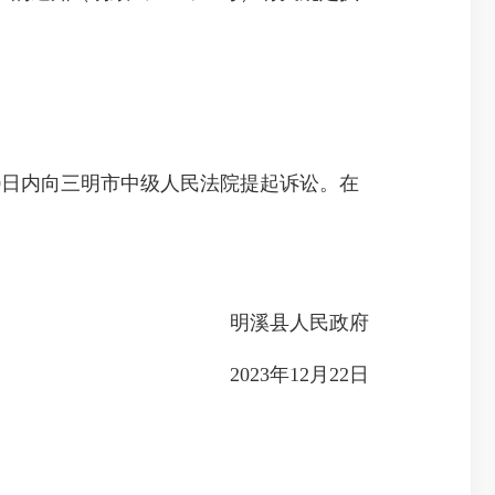
0日内向三明市中级人民法院提起诉讼。在
明溪县人民政府
2023年12月22日