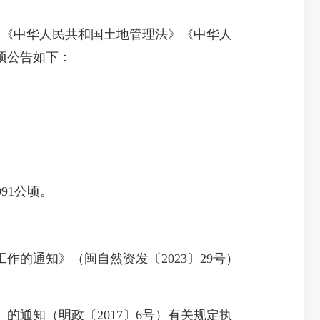
根据《中华人民共和国土地管理法》《中华人
项公告如下：
91公顷。
通知》（闽自然资发〔2023〕29号）
。
通知（明政〔2017〕6号）有关规定执