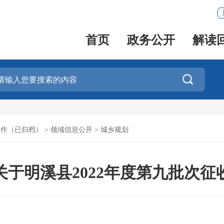
首页
政务公开
解读

工作（已归档）
>
领域信息公开
>
城乡规划
于明溪县2022年度第九批次