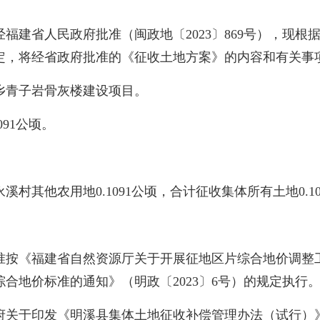
福建省人民政府批准（闽政地〔2023〕869号），现
定，将经省政府批准的《征收土地方案》的内容和有关事
青子岩骨灰楼建设项目。
91公顷。
他农用地0.1091公顷，合计征收集体所有土地0.10
《福建省自然资源厅关于开展征地区片综合地价调整工作的
合地价标准的通知》（明政〔2023〕6号）的规定执行
于印发《明溪县集体土地征收补偿管理办法（试行）》的