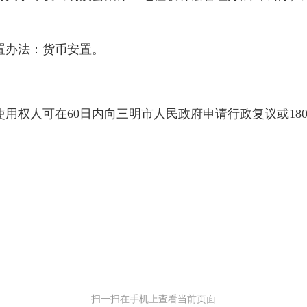
办法：货币安置。
权人可在60日内向三明市人民政府申请行政复议或18
。
扫一扫在手机上查看当前页面