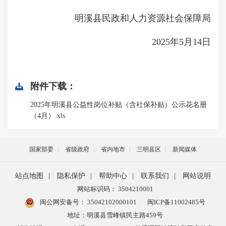
明溪县民政和人力资源社会保障局
2025年5月14日
附件下载：
2025年明溪县公益性岗位补贴（含社保补贴）公示花名册
（4月）.xls
国家部委
省级政府
省内地市
三明县区
新闻媒体
站点地图
|
隐私保护
|
帮助中心
|
联系我们
|
网站说明
网站标识码： 3504210001
闽公网安备号：
35042102000101
闽ICP备11002485号
地址：明溪县雪峰镇民主路459号