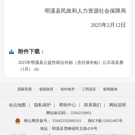
明溪县民政和人力资源社会保障局
2025年2月12日
附件下载：
2025年明溪县公益性岗位补贴（含社保补贴）公示花名册
（1月）.xls
国家部委
省级政府
省内地市
三明县区
新闻媒体
站点地图
|
隐私保护
|
帮助中心
|
联系我们
|
网站说明
网站标识码： 3504210001
闽公网安备号：
35042102000101
闽ICP备11002485号
地址：明溪县雪峰镇民主路459号