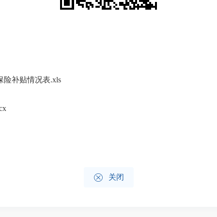
补贴情况表.xls
cx

关闭