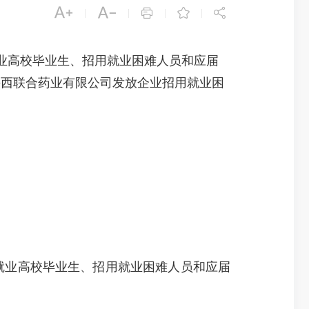





|
|
|
|
业高校毕业生、招用就业困难人员和应届
建海西联合药业有限公司发放企业招用就业困
业高校毕业生、招用就业困难人员和应届