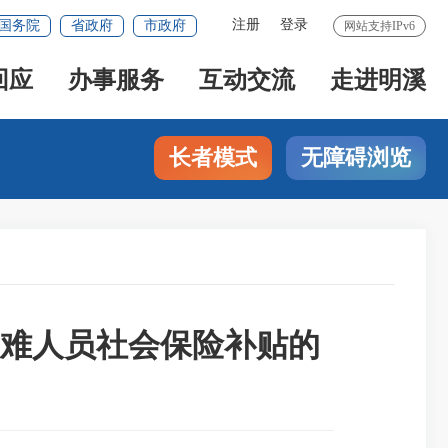
注册
登录
国务院
省政府
市政府
网站支持IPv6
回应
办事服务
互动交流
走进明溪
长者模式
无障碍浏览
难人员社会保险补贴的