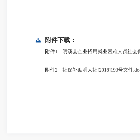
附件下载：
附件1：明溪县企业招用就业困难人员社会保险
附件2：社保补贴明人社[2018]193号文件.do