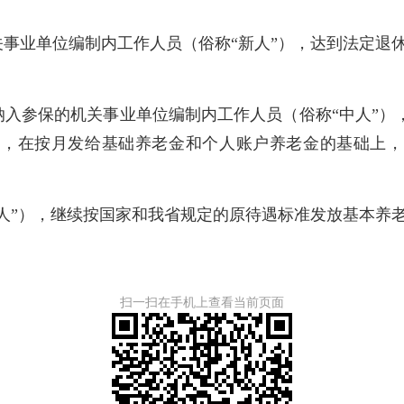
事业单位编制内工作人员（俗称“新人”），达到法定退
纳入参保的机关事业单位编制内工作人员（俗称“中人”）
的，在按月发给基础养老金和个人账户养老金的基础上
人”），继续按国家和我省规定的原待遇标准发放基本养
扫一扫在手机上查看当前页面