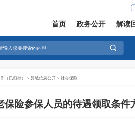
首页
政务公开
解读

工作（已归档）
>
领域信息公开
>
社会保险
老保险参保人员的待遇领取条件