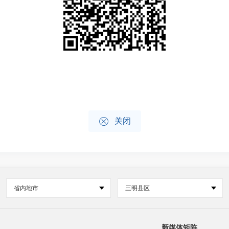

关闭
省内地市
三明县区
新媒体矩阵