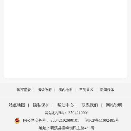
国家部委
省级政府
省内地市
三明县区
新闻媒体
站点地图
|
隐私保护
|
帮助中心
|
联系我们
|
网站说明
网站标识码： 3504210001
闽公网安备号：
35042102000101
闽ICP备11002485号
地址：明溪县雪峰镇民主路459号