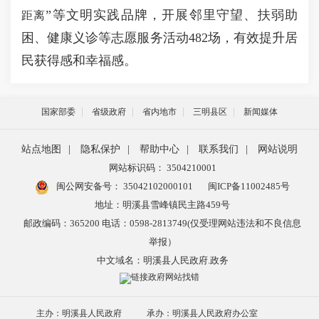
”等文明实践品牌，开展邻里守望、扶弱助
距离
困、健康义诊等志愿服务活动482场，有效提升居
民获得感和幸福感。
国家部委
省级政府
省内地市
三明县区
新闻媒体
站点地图
|
隐私保护
|
帮助中心
|
联系我们
|
网站说明
网站标识码： 3504210001
闽公网安备号：
35042102000101
闽ICP备11002485号
地址：明溪县雪峰镇民主路459号
邮政编码：365200 电话：0598-2813749(仅受理网站违法和不良信息
举报）
中文域名：明溪县人民政府.政务
主办：明溪县人民政府
承办：明溪县人民政府办公室