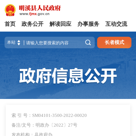
首页
政务公开
解读回应
办事服务
互动交流

长者模式
索 引 号：SM04101-3500-2022-00020
备注/文号：明政办〔2022〕27号
发布机构：县政府办