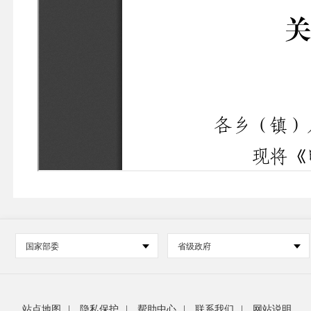
国家部委
省级政府
站点地图
|
隐私保护
|
帮助中心
|
联系我们
|
网站说明