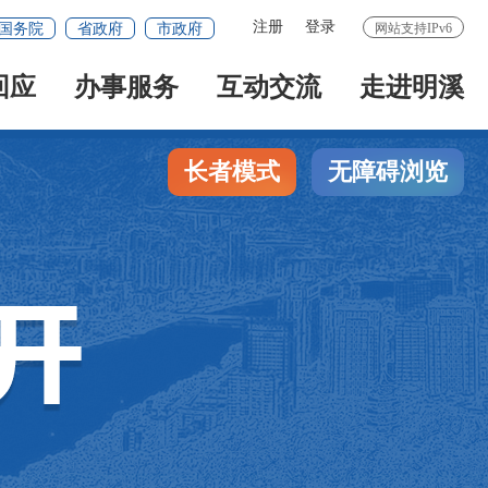
注册
登录
国务院
省政府
市政府
网站支持IPv6
回应
办事服务
互动交流
走进明溪
长者模式
无障碍浏览