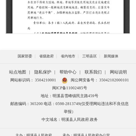
国家部委
省级政府
省内地市
三明县区
新闻媒体
站点地图
|
隐私保护
|
帮助中心
|
联系我们
|
网站说明
网站标识码： 3504210001
闽公网安备号：
35042102000101
闽ICP备11002485号
地址：明溪县雪峰镇民主路459号
邮政编码：365200 电话：0598-2813749(仅受理网站违法和不良信息
举报）
中文域名：明溪县人民政府.政务
主办：明溪县人民政府
承办：明溪县人民政府办公室