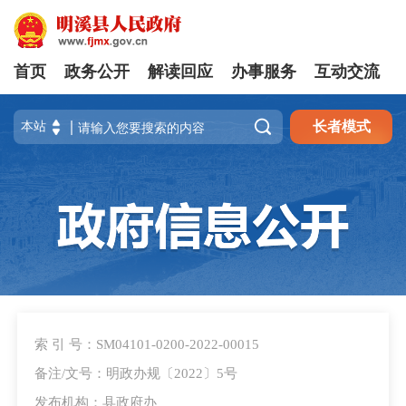
首页
政务公开
解读回应
办事服务
互动交流

长者模式
索 引 号：SM04101-0200-2022-00015
备注/文号：明政办规〔2022〕5号
发布机构：县政府办