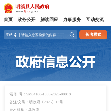
首页
政务公开
解读回应
办事服务
互动交流

长者模式
索 引 号：SM04100-1300-2025-00018
备注/文号：明政规〔2025〕13号
发布机构：县政府