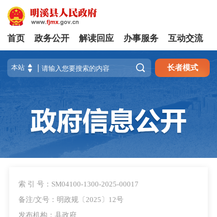
首页
政务公开
解读回应
办事服务
互动交流

长者模式
索 引 号：SM04100-1300-2025-00017
备注/文号：明政规〔2025〕12号
发布机构：县政府