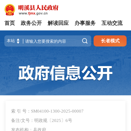
首页
政务公开
解读回应
办事服务
互动交流

长者模式
索 引 号：SM04100-1300-2025-00007
备注/文号：明政规〔2025〕6号
发布机构：县政府