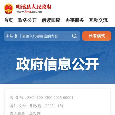
首页
政务公开
解读回应
办事服务
互动交流

长者模式
索 引 号：SM04100-1300-2025-00001
备注/文号：明政规〔2025〕1号
发布机构：县政府