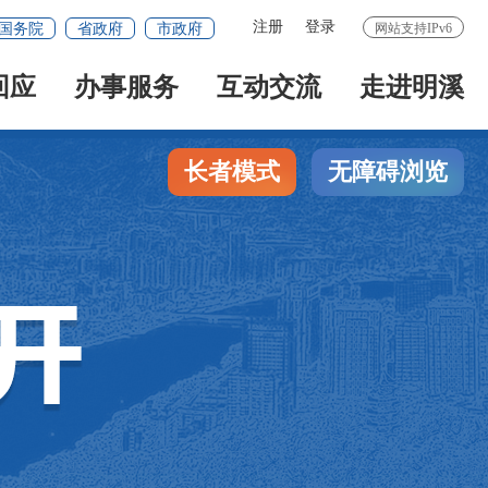
注册
登录
国务院
省政府
市政府
网站支持IPv6
回应
办事服务
互动交流
走进明溪
长者模式
无障碍浏览