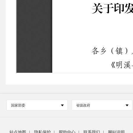
国家部委
省级政府
站点地图
|
隐私保护
|
帮助中心
|
联系我们
|
网站说明