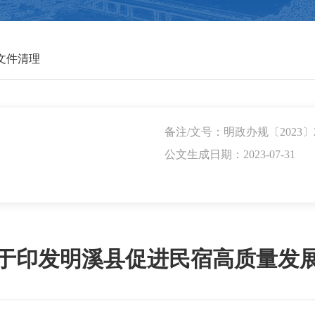
文件清理
备注/文号：明政办规〔2023〕
公文生成日期：2023-07-31
于印发明溪县促进民宿高质量发