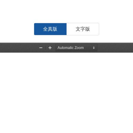
全真版
文字版