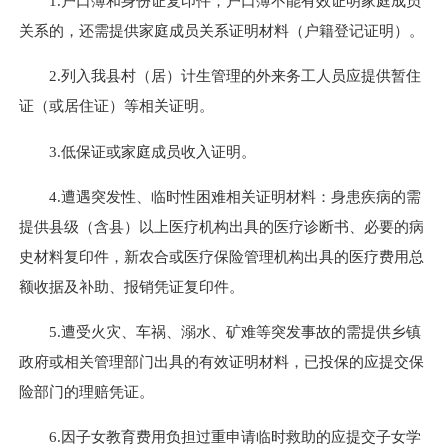
1.户口簿和身份证复印件；户口簿不能有效证明家庭成员
关系的，还需提供家庭成员关系证明材料（户籍登记证明）。
2.列入我县村（居）计生管理的外来务工人员应提供暂住
证（或居住证）等相关证明。
3.低保证或家庭成员收入证明。
4.遭遇突发性、临时性困难相关证明材料：身患疾病的需
提供县级（含县）以上医疗机构出具的医疗诊断书、必要的病
史材料复印件，新农合或医疗保险管理机构出具的医疗费用总
额收据及补助、报销凭证复印件。
5.遭受火灾、车祸、溺水、矿难等突发事故的需提供乡镇
政府或相关管理部门出具的有效证明材料，已投保的应提交保
险部门的理赔凭证。
6.因子女教育费用负担过重申请临时救助的应提交子女学