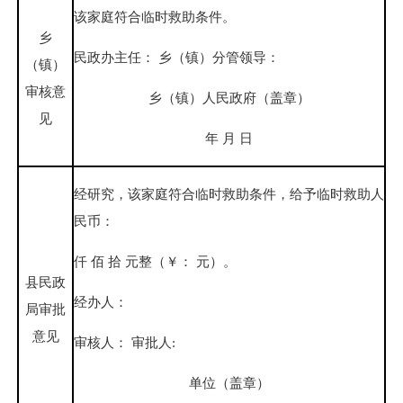
该家庭符合临时救助条件。
乡
民政办主任： 乡（镇）分管领导：
（镇）
审核意
乡（镇）人民政府（盖章）
见
年 月 日
经研究，该家庭符合临时救助条件，给予临时救助人
民币：
仟 佰 拾 元整（￥： 元）。
县民政
经办人：
局审批
意见
审核人： 审批人:
单位（盖章）