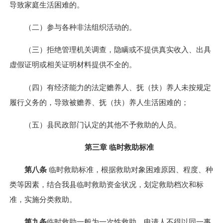
导致家庭生活困难的。
（二）参与各种非法组织活动的。
（三）拒绝管理机关调查，隐瞒或不提供真实收入、出具
虚假证明或相关证明材料提供不全的。
（四）有经济能力的法定赡养人、抚（扶）养人未按规定
履行义务的，导致被赡养、抚（扶）养人生活困难的；
（五）县民政部门认定的其他不予救助的人员。
第三章 临时救助标准
第八条
临时救助标准，根据救助对象困难原因、程度、种
类等因素，结合我县临时救助资金状况，划定救助档次和标
准，实施分类救助。
第九条
临时救助一般为一次性救助，申请人不得以同一事