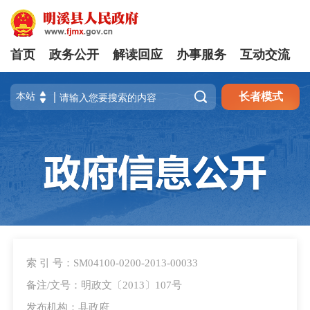
首页
政务公开
解读回应
办事服务
互动交流

长者模式
索 引 号：SM04100-0200-2013-00033
备注/文号：明政文〔2013〕107号
发布机构：县政府