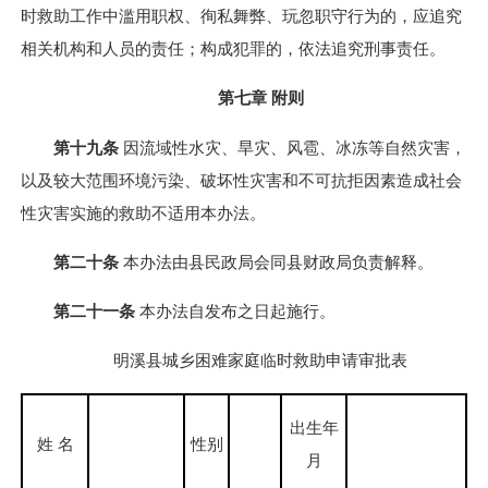
时救助工作中滥用职权、徇私舞弊、玩忽职守行为的，应追究
相关机构和人员的责任；构成犯罪的，依法追究刑事责任。
第七章 附则
第十九条
因流域性水灾、旱灾、风雹、冰冻等自然灾害，
以及较大范围环境污染、破坏性灾害和不可抗拒因素造成社会
性灾害实施的救助不适用本办法。
第二十条
本办法由县民政局会同县财政局负责解释。
第二十一条
本办法自发布之日起施行。
明溪县城乡困难家庭临时救助申请审批表
出生年
姓 名
性别
月