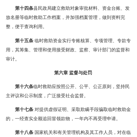
第十四条
县民政局建立救助对象审批材料、资金台账、发
放名册等临时救助工作档案，并加强档案管理，做到资料完
整，便于查询利用。
第十五条
临时救助资金实行专账核算、专项管理、专款专
用，其筹集、管理和使用接受财政、监察、审计部门的监督和
审计。
第六章 监督与处罚
第十六条
临时救助应按照公开、公平、公正原则，坚持民
主评议和公示制度，广泛接受社会监督。
第十七条
对提供虚假证明、采取欺瞒手段骗取临时救助金
的，一经查实全额追回冒领款物，一年内不再受理申请。
第十八条
国家机关和有关管理机构及其工作人员，对在临