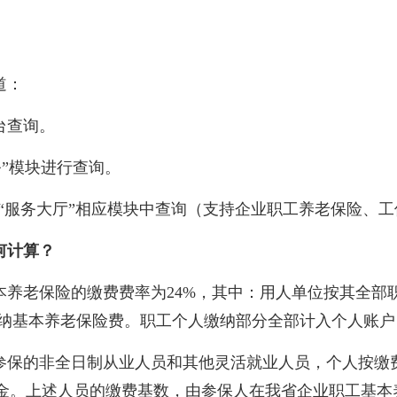
道：
台查询。
务”模块进行查询。
“服务大厅”相应模块中查询（支持企业职工养老保险、工
何计算？
本养老保险的缴费费率为24%，其中：用人单位按其全部
缴纳基本养老保险费。职工个人缴纳部分全部计入个人账
的非全日制从业人员和其他灵活就业人员，个人按缴费
基金。上述人员的缴费基数，由参保人在我省企业职工基