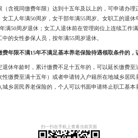
（含视同缴费年限）达到十五年及以上的，可申请办理正
，女工人年满50周岁，女干部年满55周岁。女职工的退
年满50周岁退休；女工人退休前在管理岗位上连续工作满
中的女性参保人员，按年满55周岁退休。
缴费年限不满15年不满足基本养老保险待遇领取条件的，
退休年龄时，累计缴费不足十五年的，可以延长缴费至满
次性缴费至满十五年）或者申请转入户籍所在地城乡居民
入城乡居民养老保险的，个人可以书面申请终止职工基本
扫一扫在手机上查看当前页面