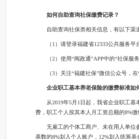
如何自助查询社保缴费记录？
自助查询社保类相关信息，有以下渠
（1）请登录福建省12333公共服务平
（2）使用“闽政通”APP中的“社保服
（3）关注“福建社保”微信公众号，在
企业职工基本养老保险的缴费标准如
从2019年5月1日起，我省企业职工基
费，职工个人按其本人月工资总额的8%
无雇工的个体工商户、未在用人单位参保
基数的8%划入个人账户，12%划入统筹