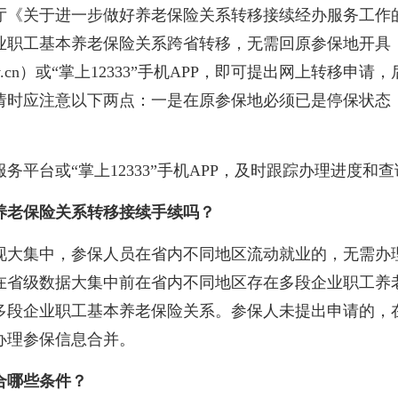
于进一步做好养老保险关系转移接续经办服务工作的通知
理企业职工基本养老保险关系跨省转移，无需回原参保地开
333.gov.cn）或“掌上12333”手机APP，即可提出网上
请时应注意以下两点：一是在原参保地必须已是停保状态
台或“掌上12333”手机APP，及时跟踪办理进度和
养老保险关系转移接续手续吗？
大集中，参保人员在省内不同地区流动就业的，无需办理
在省级数据大集中前在省内不同地区存在多段企业职工养
多段企业职工基本养老保险关系。参保人未提出申请的，
办理参保信息合并。
合哪些条件？