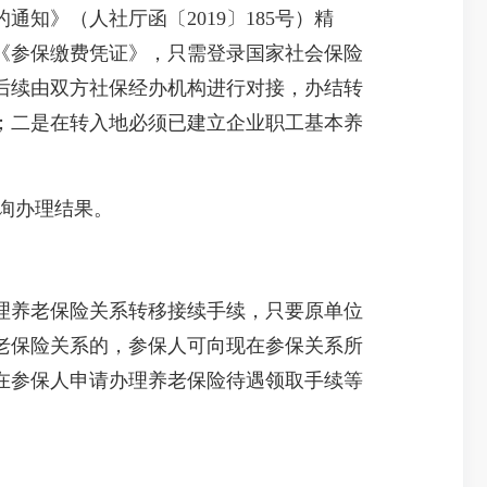
》（人社厅函〔2019〕185号）精
具《参保缴费凭证》，只需登录国家社会保险
转移申请，后续由双方社保经办机构进行对接，办结转
；二是在转入地必须已建立企业职工基本养
查询办理结果。
养老保险关系转移接续手续，只要原单位
老保险关系的，参保人可向现在参保关系所
在参保人申请办理养老保险待遇领取手续等