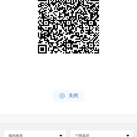

关闭
省内地市
三明县区