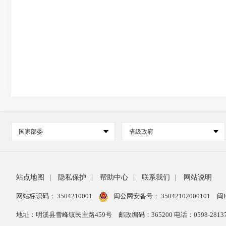
国家部委
省级政府
站点地图
|
隐私保护
|
帮助中心
|
联系我们
|
网站说明
网站标识码： 3504210001
闽公网安备号：
35042102000101
闽I
地址：明溪县雪峰镇民主路459号
邮政编码：365200 电话：0598-28