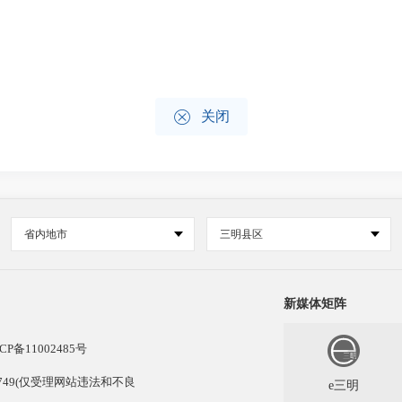

关闭
省内地市
三明县区
新媒体矩阵
CP备11002485号
13749(仅受理网站违法和不良
e三明