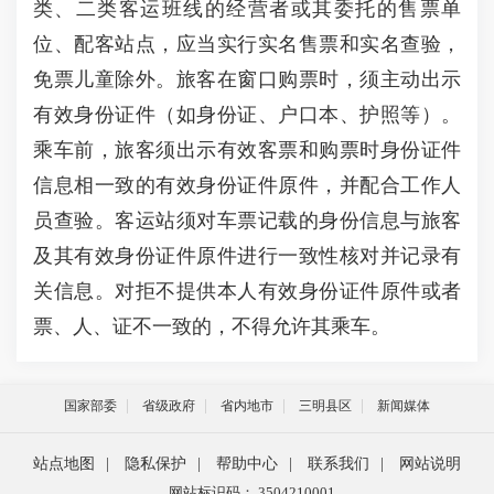
类、二类客运班线的经营者或其委托的售票单
位、配客站点，应当实行实名售票和实名查验，
免票儿童除外。旅客在窗口购票时，须主动出示
有效身份证件（如身份证、户口本、护照等）。
乘车前，旅客须出示有效客票和购票时身份证件
信息相一致的有效身份证件原件，并配合工作人
员查验。客运站须对车票记载的身份信息与旅客
及其有效身份证件原件进行一致性核对并记录有
关信息。对拒不提供本人有效身份证件原件或者
票、人、证不一致的，不得允许其乘车。
国家部委
省级政府
省内地市
三明县区
新闻媒体
站点地图
|
隐私保护
|
帮助中心
|
联系我们
|
网站说明
网站标识码： 3504210001