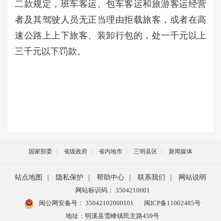
二款规定，班车客运、包车客运和旅游客运经营
者及其驾驶人员无正当理由拒载旅客，或者在高
速公路上上下旅客、装卸行包的，处一千元以上
三千元以下罚款。
国家部委
省级政府
省内地市
三明县区
新闻媒体
站点地图
|
隐私保护
|
帮助中心
|
联系我们
|
网站说明
网站标识码： 3504210001
闽公网安备号：
35042102000101
闽ICP备11002485号
地址：明溪县雪峰镇民主路459号