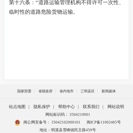
第十六条：“道路运输管理机构不得许可一次性、
临时性的道路危险货物运输。
国家部委
省级政府
省内地市
三明县区
新闻媒体
站点地图
|
隐私保护
|
帮助中心
|
联系我们
|
网站说明
网站标识码： 3504210001
闽公网安备号：
35042102000101
闽ICP备11002485号
地址：明溪县雪峰镇民主路459号