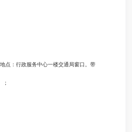
7，报名地点：行政服务中心一楼交通局窗口。带
）；