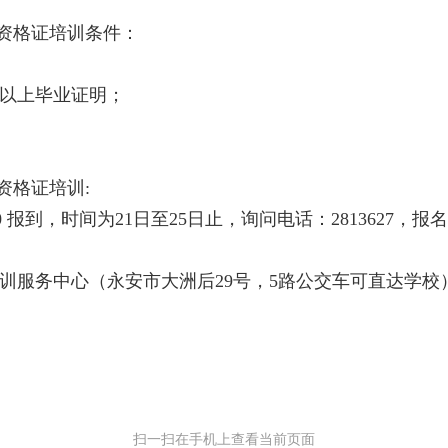
资格证培训条件：
中以上毕业证明；
资格证培训:
：00 报到，时间为21日至25日止，询问电话：281362
训服务中心（永安市大洲后29号，5路公交车可直达学校
扫一扫在手机上查看当前页面