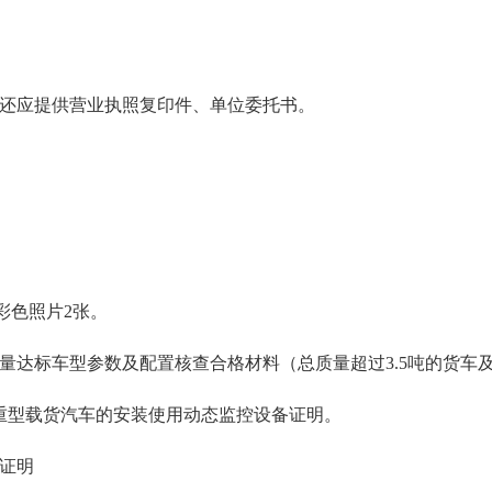
的还应提供营业执照复印件、单位委托书。
的彩色照片2张。
耗量达标车型参数及配置核查合格材料（总质量超过3.5吨的货车
吨的重型载货汽车的安装使用动态监控设备证明。
籍证明