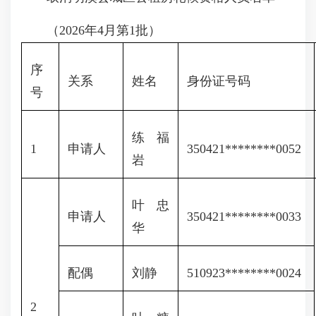
（2026年4月第1批）
序
关系
姓名
身份证号码
号
练福
1
申请人
350421********0052
岩
叶忠
申请人
350421********0033
华
配偶
刘静
510923********0024
2