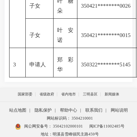
叶糖
子女
350421********0026
朵
叶安
子女
350421********0015
诺
郑彩
3
申请人
350322********5145
华
国家部委
省级政府
省内地市
三明县区
新闻媒体
站点地图
|
隐私保护
|
帮助中心
|
联系我们
|
网站说明
网站标识码： 3504210001
闽公网安备号：
35042102000101
闽ICP备11002485号
地址：明溪县雪峰镇民主路459号