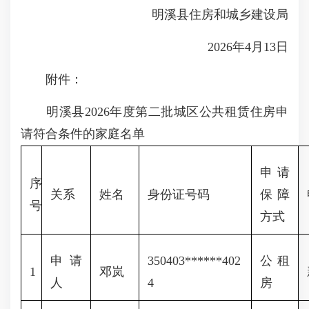
明溪县住房和城乡建设局
2026年4月13日
附件：
明溪县2026年度第二批城区公共租赁住房申
请符合条件的家庭名单
申请
序
关系
姓名
身份证号码
保障
号
方式
申请
350403******402
公租
1
邓岚
人
4
房