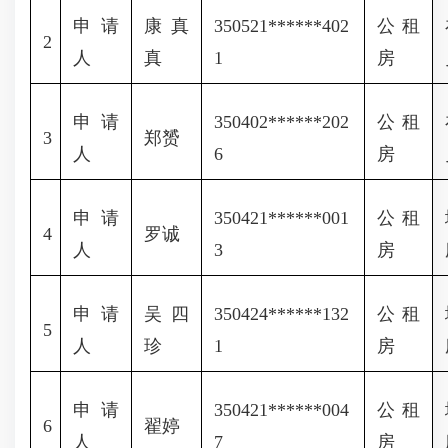
申请
康真
350521******402
公租
2
人
真
1
房
申请
350402******202
公租
3
郑赟
人
6
房
申请
350421******001
公租
4
罗诚
人
3
房
申请
吴四
350424******132
公租
5
人
珍
1
房
申请
350421******004
公租
6
翟婷
人
7
房