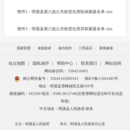
附件2：明溪县第八批公共租赁住房轮候家庭名单.xlsx
附件3：明溪县第八批公共租赁住房弃权家庭名单.xlsx
国家部委
省级政府
省内地市
三明县区
新闻媒体
站点地图
|
隐私保护
|
帮助中心
|
联系我们
|
网站说明
网站标识码： 3504210001
闽公网安备号：
35042102000101
闽ICP备11002485号
地址：明溪县雪峰镇民主路459号
邮政编码：365200 电话：0598-2813749(仅受理网站违法和不良信息
举报）
中文域名：明溪县人民政府.政务
主办：明溪县人民政府
承办：明溪县人民政府办公室