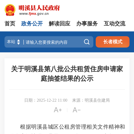
首页
政务公开
解读回应
办事服务
互动交流

长者模式
关于明溪县第八批公共租赁住房申请家
庭抽签结果的公示
日期：2025-12-22 11:00
来源：明溪县住建局


|
根据明溪县城区公租房管理相关文件精神和