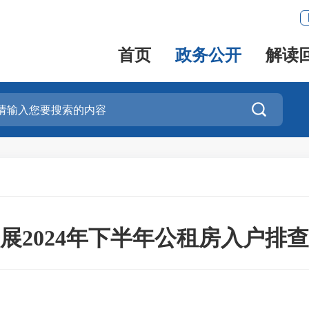
首页
政务公开
解读

展2024年下半年公租房入户排