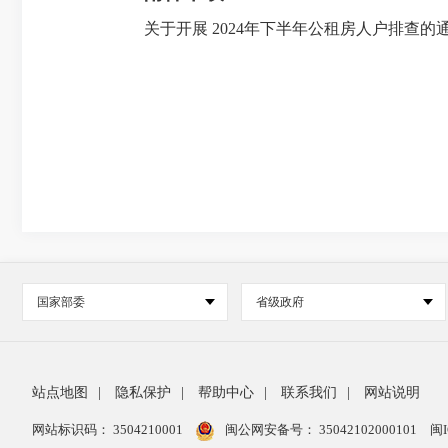
关于开展 2024年下半年公租房人户排查的通知
国家部委
省级政府
站点地图
|
隐私保护
|
帮助中心
|
联系我们
|
网站说明
网站标识码： 3504210001
闽公网安备号：
35042102000101
闽I