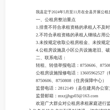
我县定于2024年5月至11月在全县开展
一、公租房整治重点
1.排查不符合承租资格的承租人不及
2.不符合承租资格的承租人继续占用
3.未按规定收取公租房租金、未按规
4.公租房设施及小区公共设施老旧、
二、联系电话：
转租、转借举报电话：8750606、87508
公租房设施报修电话：1360596252
8750606、8750808（住房保障中心）
监督电话：2812149（县住建局办公室
监督邮箱：mxzjjbgs03@163.com
欢迎广大群众对公租房承租家庭进行