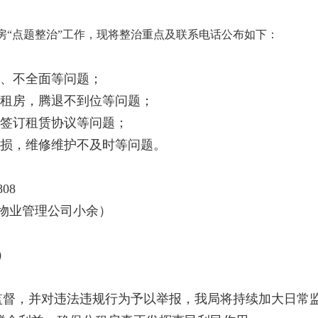
公租房“点题整治”工作，现将整治重点及联系电话公布如下：
时、不全面等问题；
公租房，腾退不到位等问题；
定签订租赁协议等问题；
破损，维修维护不及时等问题。
08
7（物业管理公司小余）
）
监督，并对违法违规行为予以举报，我局将持续加大日常